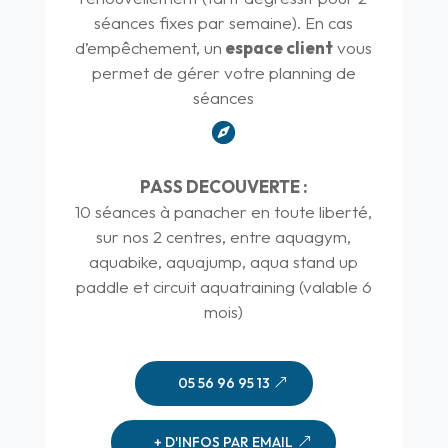
séances fixes par semaine). En cas
d’empêchement, un
espace client
vous
permet de gérer votre planning de
séances

PASS DECOUVERTE :
10 séances à panacher en toute liberté,
sur nos 2 centres, entre aquagym,
aquabike, aquajump, aqua stand up
paddle et circuit aquatraining (valable 6
mois)
05 56 96 95 13
+ D'INFOS PAR EMAIL