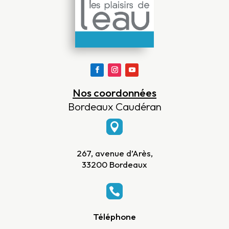
Nos coordonnées
Bordeaux Caudéran

267, avenue d’Arès,
33200 Bordeaux

Téléphone