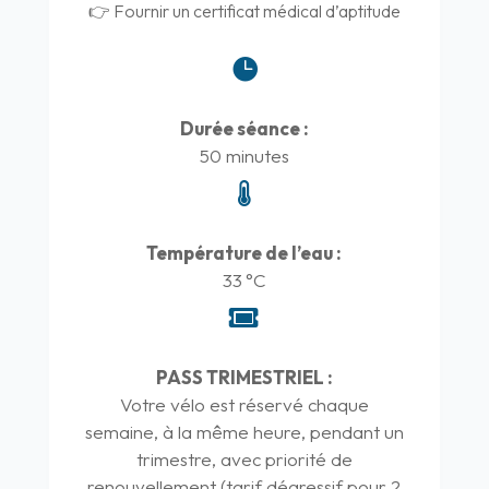
👉 Fournir un certificat médical d’aptitude

Durée séance :
50 minutes

Température de l’eau :
33 °C

PASS TRIMESTRIEL :
Votre vélo est réservé chaque
semaine, à la même heure, pendant un
trimestre, avec priorité de
renouvellement (tarif dégressif pour 2