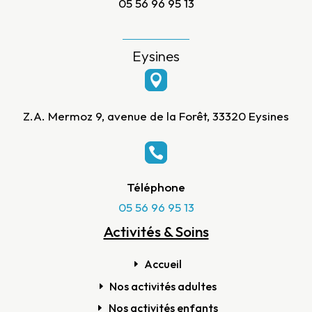
05 56 96 95 13
Eysines

Z.A. Mermoz 9, avenue de la Forêt, 33320 Eysines

Téléphone
05 56 96 95 13
Activités & Soins
Accueil
Nos activités adultes
Nos activités enfants