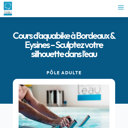
Cours d’aquabike à Bordeaux &
Eysines – Sculptez votre
silhouette dans l’eau
PÔLE ADULTE