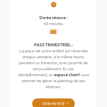

Durée séance :
45 minutes

PASS TRIMESTRIEL :
La place de votre enfant est réservée
chaque semaine, à la même heure,
pendant un trimestre, avec priorité de
renouvellement. En cas
d’empêchement, un
espace client
vous
permet de gérer le planning de ses
séances.
05 56 96 95 13