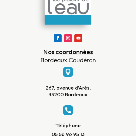
Nos coordonnées
Bordeaux Caudéran

267, avenue d’Arès,
33200 Bordeaux

Téléphone
05 56 96 95 13