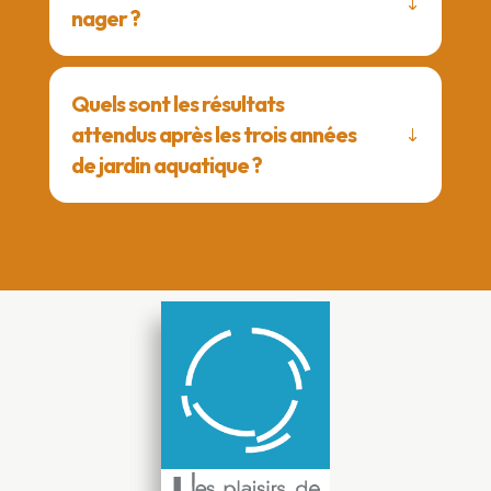
nager ?
Quels sont les résultats
attendus après les trois années
de jardin aquatique ?